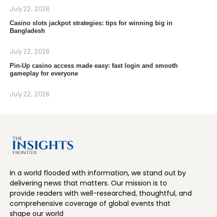
July 22, 2026
Casino slots jackpot strategies: tips for winning big in
Bangladesh
July 22, 2026
Pin-Up casino access made easy: fast login and smooth
gameplay for everyone
July 22, 2026
In a world flooded with information, we stand out by
delivering news that matters. Our mission is to
provide readers with well-researched, thoughtful, and
comprehensive coverage of global events that
shape our world