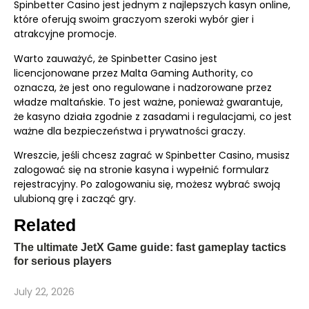
Spinbetter Casino jest jednym z najlepszych kasyn online,
które oferują swoim graczyom szeroki wybór gier i
atrakcyjne promocje.
Warto zauważyć, że Spinbetter Casino jest
licencjonowane przez Malta Gaming Authority, co
oznacza, że jest ono regulowane i nadzorowane przez
władze maltańskie. To jest ważne, ponieważ gwarantuje,
że kasyno działa zgodnie z zasadami i regulacjami, co jest
ważne dla bezpieczeństwa i prywatności graczy.
Wreszcie, jeśli chcesz zagrać w Spinbetter Casino, musisz
zalogować się na stronie kasyna i wypełnić formularz
rejestracyjny. Po zalogowaniu się, możesz wybrać swoją
ulubioną grę i zacząć gry.
Related
The ultimate JetX Game guide: fast gameplay tactics
for serious players
July 22, 2026