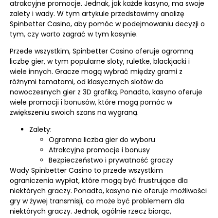
atrakcyjne promocje. Jednak, jak każde kasyno, ma swoje
zalety i wady. W tym artykule przedstawimy analizę
Spinbetter Casino, aby pomóc w podejmowaniu decyzji o
tym, czy warto zagrać w tym kasynie.
Przede wszystkim, Spinbetter Casino oferuje ogromną
liczbę gier, w tym popularne sloty, ruletke, blackjacki i
wiele innych. Gracze mogą wybrać między grami z
różnymi tematami, od klasycznych slotów do
nowoczesnych gier z 3D grafiką. Ponadto, kasyno oferuje
wiele promocji i bonusów, które mogą pomóc w
zwiększeniu swoich szans na wygraną.
Zalety:
Ogromna liczba gier do wyboru
Atrakcyjne promocje i bonusy
Bezpieczeństwo i prywatność graczy
Wady Spinbetter Casino to przede wszystkim
ograniczenia wypłat, które mogą być frustrujące dla
niektórych graczy. Ponadto, kasyno nie oferuje możliwości
gry w żywej transmisji, co może być problemem dla
niektórych graczy. Jednak, ogólnie rzecz biorąc,