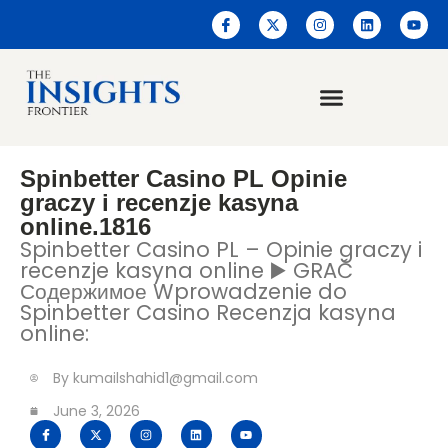
Spinbetter Casino PL Opinie
graczy i recenzje kasyna
online.1816
Spinbetter Casino PL – Opinie graczy i
recenzje kasyna online ▶️ GRAĆ
Содержимое Wprowadzenie do
Spinbetter Casino Recenzja kasyna
online:
By
kumailshahid1@gmail.com
June 3, 2026