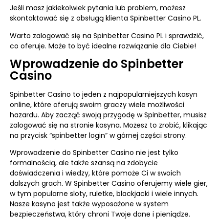
Jeśli masz jakiekolwiek pytania lub problem, możesz
skontaktować się z obsługą klienta Spinbetter Casino PL.
Warto zalogować się na Spinbetter Casino PL i sprawdzić,
co oferuje. Może to być idealne rozwiązanie dla Ciebie!
Wprowadzenie do Spinbetter
Casino
Spinbetter Casino to jeden z najpopularniejszych kasyn
online, które oferują swoim graczy wiele możliwości
hazardu. Aby zacząć swoją przygodę w Spinbetter, musisz
zalogować się na stronie kasyna. Możesz to zrobić, klikając
na przycisk “spinbetter login” w górnej części strony.
Wprowadzenie do Spinbetter Casino nie jest tylko
formalnością, ale także szansą na zdobycie
doświadczenia i wiedzy, które pomoże Ci w swoich
dalszych grach. W Spinbetter Casino oferujemy wiele gier,
w tym popularne sloty, ruletke, blackjacki i wiele innych.
Nasze kasyno jest także wyposażone w system
bezpieczeństwa, który chroni Twoje dane i pieniądze.